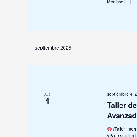
Médicos […]
septiembre 2025
septiembre 4,
JUE
4
Taller d
Avanza
¡Taller Inter
y 6 de septie