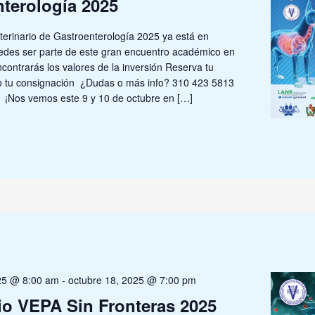
terología 2025
terinario de Gastroenterología 2025 ya está en
edes ser parte de este gran encuentro académico en
ontrarás los valores de la inversión Reserva tu
o tu consignación ¿Dudas o más info? 310 423 5813
 ¡Nos vemos este 9 y 10 de octubre en […]
025 @ 8:00 am
-
octubre 18, 2025 @ 7:00 pm
io VEPA Sin Fronteras 2025