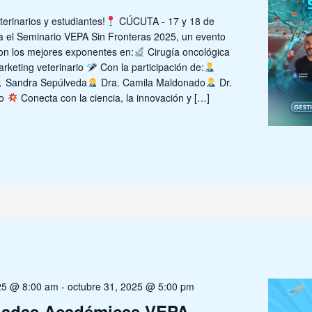
erinarios y estudiantes!
CÚCUTA - 17 y 18 de
el Seminario VEPA Sin Fronteras 2025, un evento
n los mejores exponentes en:
Cirugía oncológica
rketing veterinario
Con la participación de:
Sandra Sepúlveda
Dra. Camila Maldonado
Dr.
do
Conecta con la ciencia, la innovación y […]
025 @ 8:00 am
-
octubre 31, 2025 @ 5:00 pm
nadas Académicas VEPA