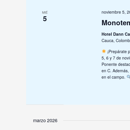
noviembre 5, 
MIÉ
5
Monotem
Hotel Dann Ca
Cauca, Colomb
¡Prepárate 
5, 6 y 7 de no
Ponente destac
en C. Además, 
en el campo.
marzo 2026