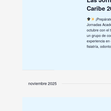
Caribe 2
¡Prepárate
Jornadas Acadé
octubre con el
un grupo de co
experiencia en 
fisiatría, odon
noviembre 2025