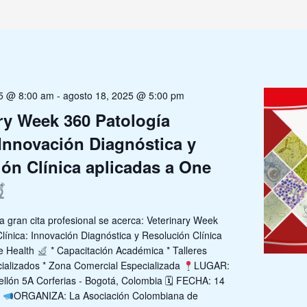
25 @ 8:00 am
-
agosto 18, 2025 @ 5:00 pm
ry Week 360 Patología
 Innovación Diagnóstica y
ón Clínica aplicadas a One
 gran cita profesional se acerca: Veterinary Week
línica: Innovación Diagnóstica y Resolución Clínica
e Health
* Capacitación Académica * Talleres
cializados * Zona Comercial Especializada
LUGAR:
bellón 5A Corferias - Bogotá, Colombia 🗓 FECHA: 14
o
ORGANIZA: La Asociación Colombiana de