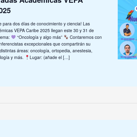
025
 para dos días de conocimiento y ciencia! Las
micas VEPA Caribe 2025 llegan este 30 y 31 de
 tema:
“Oncología y algo más”
Contaremos con
nferencistas excepcionales que compartirán su
distintas áreas: oncología, ortopedia, anestesia,
tología y más.
Lugar: (añade el […]