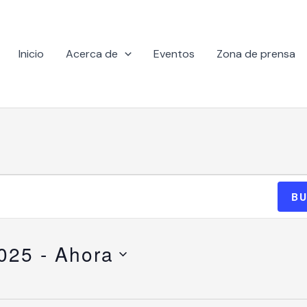
Inicio
Acerca de
Eventos
Zona de prensa
BU
2025
 - 
Ahora