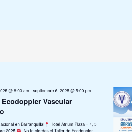
 2025 @ 8:00 am
-
septiembre 6, 2025 @ 5:00 pm
e Ecodoppler Vascular
do
nacional en Barranquilla!
Hotel Atrium Plaza – 4, 5
mbre 2025
¡No te pierdas el Taller de Ecodoppler