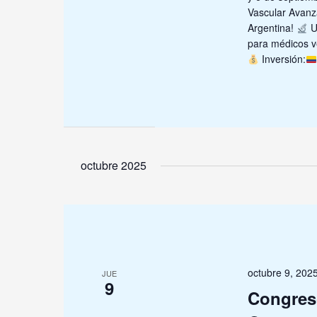
Vascular Avanz
Argentina!
Un
para médicos v
Inversión:
octubre 2025
octubre 9, 202
JUE
9
Congreso