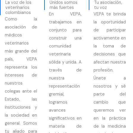
La voz de los
Unidos somos
Tu asociación,
veterinarios
más fuertes
tu voz
colombianos
En VEPA,
VEPA te brinda
Como la
trabajamos en
la oportunidad
asociación de
conjunto para
de participar
médicos
construir una
activamente en
veterinarios
comunidad
la toma de
más grande del
veterinaria
decisiones que
país, VEPA
sólida y unida. A
afectan nuestra
representa los
través de
profesión.
intereses de
nuestra
Únete a
nuestros
representación
nosotros y sé
colegas ante el
gremial,
parte del
Estado, las
logramos
cambio que
instituciones y
avances
queremos ver
la sociedad en
significativos en
en la práctica
general. Somos
materia de
de la medicina
tu aliado para