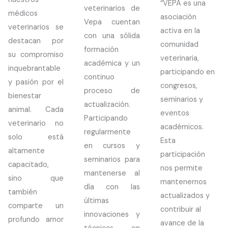
“VEPA es una
veterinarios de
médicos
asociación
Vepa cuentan
veterinarios se
activa en la
con una sólida
destacan por
comunidad
formación
su compromiso
veterinaria,
académica y un
inquebrantable
participando en
continuo
y pasión por el
congresos,
proceso de
bienestar
seminarios y
actualización.
animal. Cada
eventos
Participando
veterinario no
académicos.
regularmente
solo está
Esta
en cursos y
altamente
participación
seminarios para
capacitado,
nos permite
mantenerse al
sino que
mantenernos
día con las
también
actualizados y
últimas
comparte un
contribuir al
innovaciones y
profundo amor
avance de la