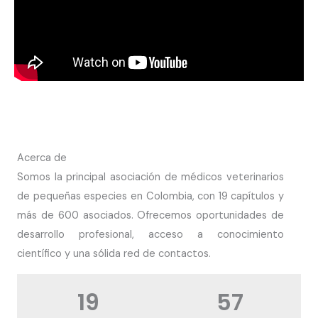
Acerca de
Somos la principal asociación de médicos veterinarios
de pequeñas especies en Colombia, con 19 capítulos y
más de 600 asociados. Ofrecemos oportunidades de
desarrollo profesional, acceso a conocimiento
científico y una sólida red de contactos.
19
57