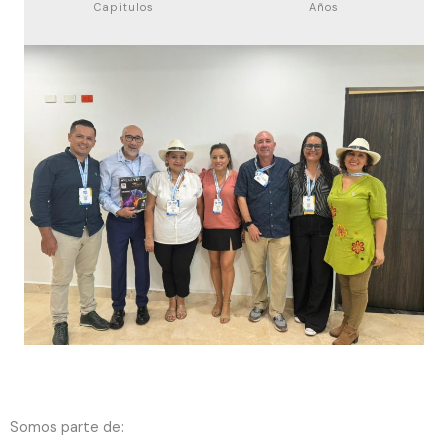
Capitulos
Años
Somos parte de: