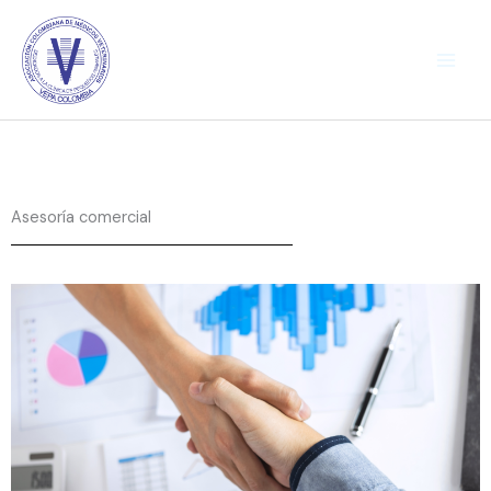
Ir
al
contenido
Asesoría comercial