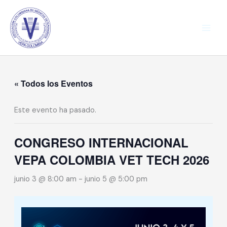
Ir
al
contenido
« Todos los Eventos
Este evento ha pasado.
CONGRESO INTERNACIONAL
VEPA COLOMBIA VET TECH 2026
junio 3 @ 8:00 am
-
junio 5 @ 5:00 pm