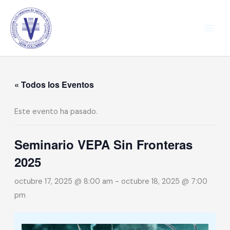
Ir
al
contenido
« Todos los Eventos
Este evento ha pasado.
Seminario VEPA Sin Fronteras
2025
octubre 17, 2025 @ 8:00 am
-
octubre 18, 2025 @ 7:00
pm