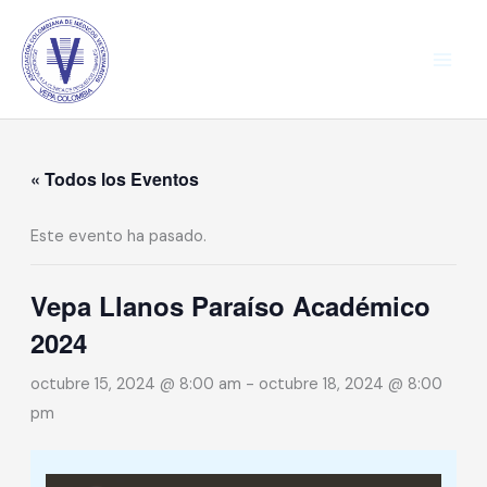
Ir
al
contenido
« Todos los Eventos
Este evento ha pasado.
Vepa Llanos Paraíso Académico
2024
octubre 15, 2024 @ 8:00 am
-
octubre 18, 2024 @ 8:00
pm