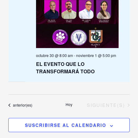
octubre 30 @ 8:00 am
-
noviembre 1 @ 5:00 pm
EL EVENTO QUE LO
TRANSFORMARÁ TODO
EVENTOS
Hoy
SIGUIENTE(S)
Eventos
anterior(es)
SUSCRIBIRSE AL CALENDARIO