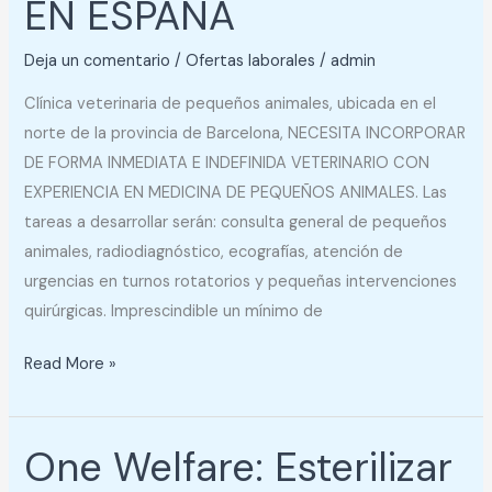
EN ESPAÑA
EN
ESPAÑA
Deja un comentario
/
Ofertas laborales
/
admin
Clínica veterinaria de pequeños animales, ubicada en el
norte de la provincia de Barcelona, NECESITA INCORPORAR
DE FORMA INMEDIATA E INDEFINIDA VETERINARIO CON
EXPERIENCIA EN MEDICINA DE PEQUEÑOS ANIMALES. Las
tareas a desarrollar serán: consulta general de pequeños
animales, radiodiagnóstico, ecografías, atención de
urgencias en turnos rotatorios y pequeñas intervenciones
quirúrgicas. Imprescindible un mínimo de
Read More »
One Welfare: Esterilizar
One
Welfare: