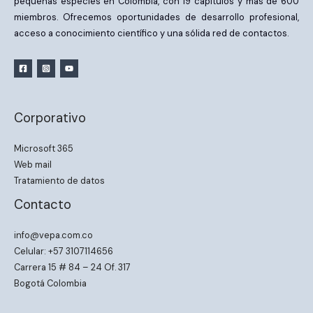
pequeñas especies en Colombia, con 19 capítulos y más de 600
miembros. Ofrecemos oportunidades de desarrollo profesional,
acceso a conocimiento científico y una sólida red de contactos.
Corporativo
Microsoft 365
Web mail
Tratamiento de datos
Contacto
info@vepa.com.co
Celular: +57 3107114656
Carrera 15 # 84 – 24 Of. 317
Bogotá Colombia