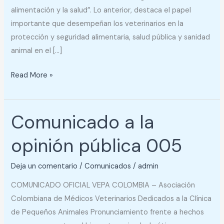
alimentación y la salud”. Lo anterior, destaca el papel
importante que desempeñan los veterinarios en la
protección y seguridad alimentaria, salud pública y sanidad
animal en el […]
Read More »
Comunicado a la
Comunicado
a
opinión pública 005
la
opinión
Deja un comentario
/
Comunicados
/
admin
pública
005
COMUNICADO OFICIAL VEPA COLOMBIA – Asociación
Colombiana de Médicos Veterinarios Dedicados a la Clínica
de Pequeños Animales Pronunciamiento frente a hechos