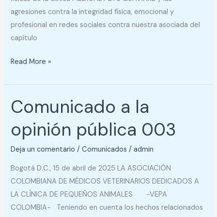
agresiones contra la integridad física, emocional y
profesional en redes sociales contra nuestra asociada del
capítulo
Read More »
Comunicado a la
Comunicado
a
opinión pública 003
la
opinión
Deja un comentario
/
Comunicados
/
admin
pública
003
Bogotá D.C., 15 de abril de 2025 LA ASOCIACIÓN
COLOMBIANA DE MÉDICOS VETERINARIOS DEDICADOS A
LA CLÍNICA DE PEQUEÑOS ANIMALES -VEPA
COLOMBIA- Teniendo en cuenta los hechos relacionados