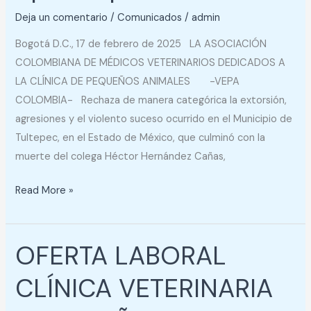
opinión
Deja un comentario
/
Comunicados
/
admin
pública
001
Bogotá D.C., 17 de febrero de 2025 LA ASOCIACIÓN
COLOMBIANA DE MÉDICOS VETERINARIOS DEDICADOS A
LA CLÍNICA DE PEQUEÑOS ANIMALES -VEPA
COLOMBIA- Rechaza de manera categórica la extorsión,
agresiones y el violento suceso ocurrido en el Municipio de
Tultepec, en el Estado de México, que culminó con la
muerte del colega Héctor Hernández Cañas,
Read More »
OFERTA LABORAL
OFERTA
LABORAL
CLÍNICA VETERINARIA
CLÍNICA
VETERINARIA