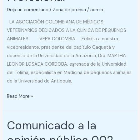
Tribunal
Deja un comentario
/
Zona de prensa
/
admin
Nacional
de
LA ASOCIACIÓN COLOMBIANA DE MÉDICOS
Ética
VETERINARIOS DEDICADOS A LA CLÍNICA DE PEQUEÑOS
Profesional
ANIMALES -VEPA COLOMBIA- Felicita a nuestra
vicepresidente, presidente del capítulo Caquetá y
docente de la Universidad de la Amazonia, Dra. MARTHA
LEONOR LOSADA CORDOBA, egresada de la Universidad
del Tolima, especialista en Medicina de pequeños animales
de la Universidad de Antioquia,
Read More »
Comunicado a la
Comunicado
a
la