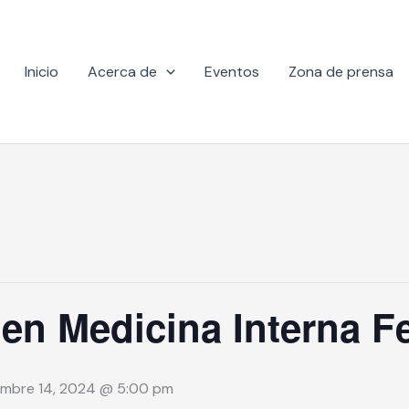
Inicio
Acerca de
Eventos
Zona de prensa
 en Medicina Interna F
embre 14, 2024 @ 5:00 pm