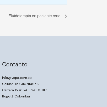
Fluidoterapia en paciente renal
Contacto
info@vepa.com.co
Celular: +57 3107114656
Carrera 15 # 84 – 24 Of. 317
Bogotá Colombia