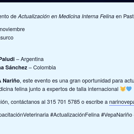
vento de
en Past
Actualización en Medicina Interna Felina
 noviembre
surco
– Argentina
Paludi
– Colombia
ana Sánchez
, este evento es una gran oportunidad para actu
 Nariño
cina felina junto a expertos de talla internacional
ión, contáctanos al 315 701 5785 o escribe a
narinove
acitaciónVeterinaria #ActualizaciónFelina #VepaNariño