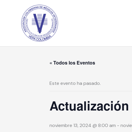
Ir
al
contenido
« Todos los Eventos
Este evento ha pasado.
Actualización
noviembre 13, 2024 @ 8:00 am
-
novi