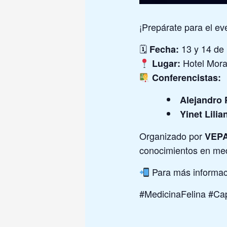
¡Prepárate para el e
🗓
13 y 14 de
Fecha:
Hotel Mora
Lugar:
Conferencistas:
Alejandro 
Yinet Lili
Organizado por
VEPA
conocimientos en medi
Para más informac
#MedicinaFelina #Cap