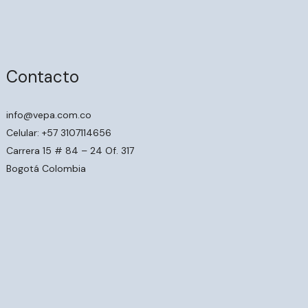
Contacto
info@vepa.com.co
Celular: +57 3107114656
Carrera 15 # 84 – 24 Of. 317
Bogotá Colombia