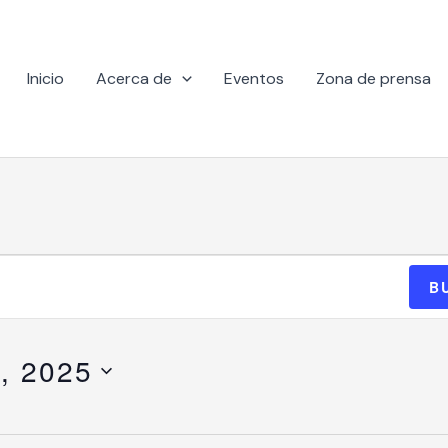
Inicio
Acerca de
Eventos
Zona de prensa
B
, 2025