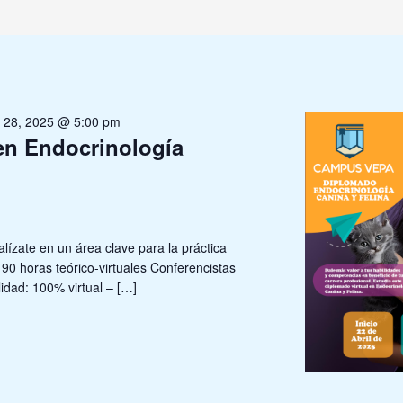
e 28, 2025 @ 5:00 pm
en Endocrinología
lízate en un área clave para la práctica
 190 horas teórico-virtuales Conferencistas
idad: 100% virtual – […]