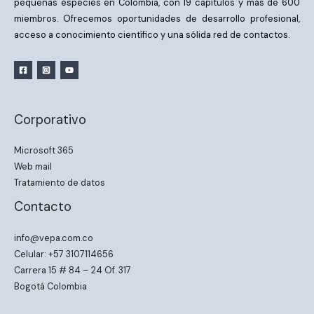
pequeñas especies en Colombia, con 19 capítulos y más de 600
miembros. Ofrecemos oportunidades de desarrollo profesional,
acceso a conocimiento científico y una sólida red de contactos.
Corporativo
Microsoft 365
Web mail
Tratamiento de datos
Contacto
info@vepa.com.co
Celular: +57 3107114656
Carrera 15 # 84 – 24 Of. 317
Bogotá Colombia