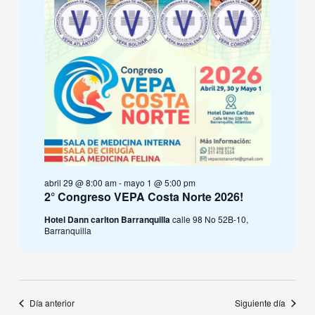
abril 29 @ 8:00 am
-
mayo 1 @ 5:00 pm
2° Congreso VEPA Costa Norte 2026!
Hotel Dann carlton Barranquilla
calle 98 No 52B-10,
Barranquilla
Día anterior
Siguiente día