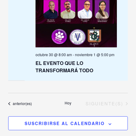
octubre 30 @ 8:00 am
-
noviembre 1 @ 5:00 pm
EL EVENTO QUE LO
TRANSFORMARÁ TODO
EVENTOS
Hoy
SIGUIENTE(S)
Eventos
anterior(es)
SUSCRIBIRSE AL CALENDARIO