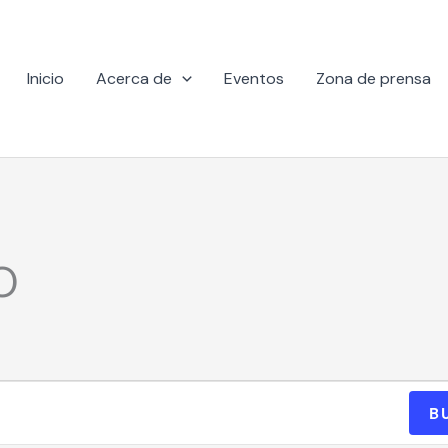
Inicio
Acerca de
Eventos
Zona de prensa
O
B