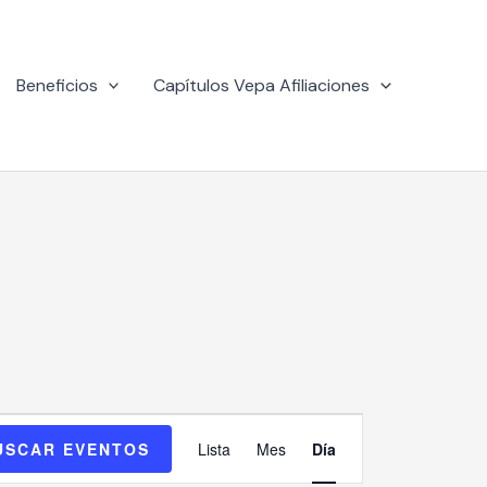
Beneficios
Capítulos Vepa Afiliaciones
Navegación
USCAR EVENTOS
Lista
Mes
Día
de