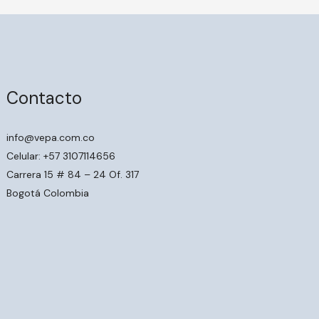
Contacto
info@vepa.com.co
Celular: +57 3107114656
Carrera 15 # 84 – 24 Of. 317
Bogotá Colombia