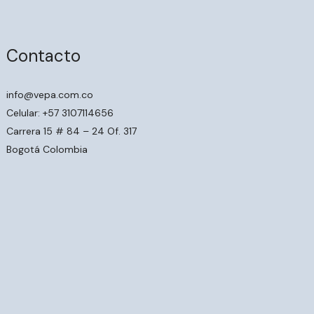
Contacto
info@vepa.com.co
Celular: +57 3107114656
Carrera 15 # 84 – 24 Of. 317
Bogotá Colombia