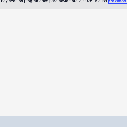
 hay eventos programados para noviembre 2, 2025. Ir a los
próximos
Notice