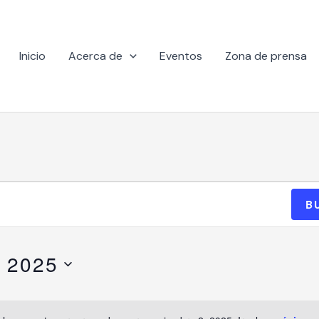
Inicio
Acerca de
Eventos
Zona de prensa
B
, 2025