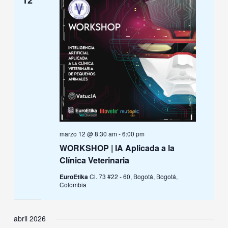
marzo 12 @ 8:30 am
-
6:00 pm
WORKSHOP | IA Aplicada a la
Clínica Veterinaria
EuroEtika
Cl. 73 #22 - 60, Bogotá, Bogotá,
Colombia
abril 2026