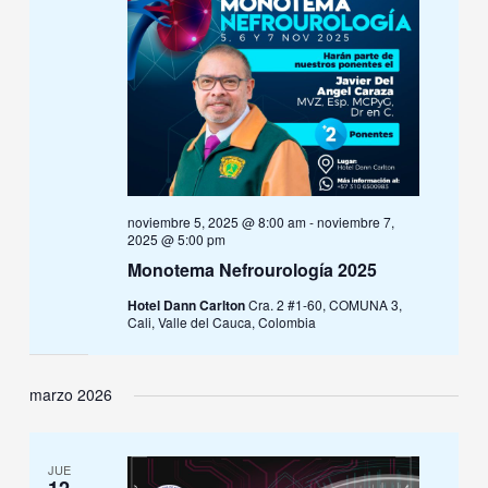
noviembre 5, 2025 @ 8:00 am
-
noviembre 7,
2025 @ 5:00 pm
Monotema Nefrourología 2025
Hotel Dann Carlton
Cra. 2 #1-60, COMUNA 3,
Cali, Valle del Cauca, Colombia
marzo 2026
JUE
12