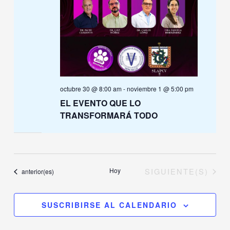
octubre 30 @ 8:00 am
-
noviembre 1 @ 5:00 pm
EL EVENTO QUE LO
TRANSFORMARÁ TODO
EVENTOS
Hoy
SIGUIENTE(S)
Eventos
anterior(es)
SUSCRIBIRSE AL CALENDARIO