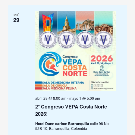
MIÉ
29
abril 29 @ 8:00 am
-
mayo 1 @ 5:00 pm
2° Congreso VEPA Costa Norte
2026!
Hotel Dann carlton Barranquilla
calle 98 No
52B-10, Barranquilla, Colombia