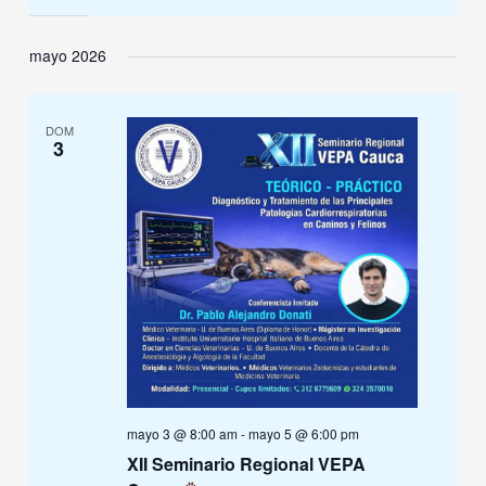
mayo 2026
DOM
3
mayo 3 @ 8:00 am
-
mayo 5 @ 6:00 pm
XII Seminario Regional VEPA