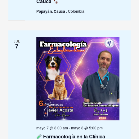
Cauca
Popayán, Cauca
, Colombia
JUE
7
mayo 7 @ 8:00 am
-
mayo 8 @ 5:00 pm
Farmacología en la Clínica