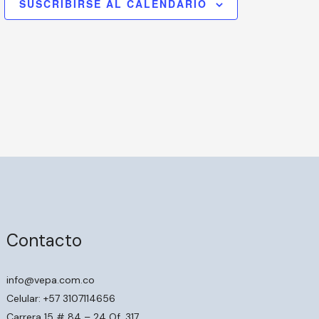
SUSCRIBIRSE AL CALENDARIO
Contacto
info@vepa.com.co
Celular: +57 3107114656
Carrera 15 # 84 – 24 Of. 317