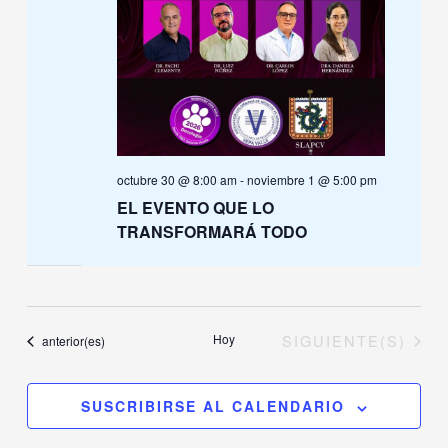
octubre 30 @ 8:00 am
-
noviembre 1 @ 5:00 pm
EL EVENTO QUE LO
TRANSFORMARÁ TODO
EVENTOS
Hoy
SIGUIENTE(S)
Eventos
anterior(es)
SUSCRIBIRSE AL CALENDARIO