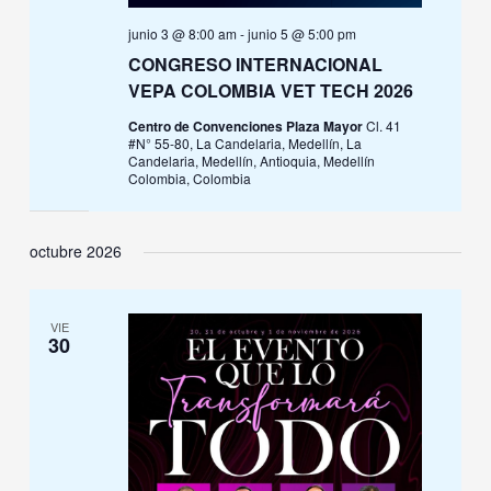
junio 3 @ 8:00 am
-
junio 5 @ 5:00 pm
CONGRESO INTERNACIONAL
VEPA COLOMBIA VET TECH 2026
Centro de Convenciones Plaza Mayor
Cl. 41
#N° 55-80, La Candelaria, Medellín, La
Candelaria, Medellín, Antioquia, Medellín
Colombia, Colombia
octubre 2026
VIE
30