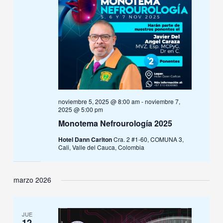
noviembre 5, 2025 @ 8:00 am
-
noviembre 7,
2025 @ 5:00 pm
Monotema Nefrourología 2025
Hotel Dann Carlton
Cra. 2 #1-60, COMUNA 3,
Cali, Valle del Cauca, Colombia
marzo 2026
JUE
12