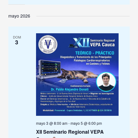
mayo 2026
DOM
3
mayo 3 @ 8:00 am
-
mayo 5 @ 6:00 pm
XII Seminario Regional VEPA