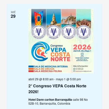
MIÉ
29
abril 29 @ 8:00 am
-
mayo 1 @ 5:00 pm
2° Congreso VEPA Costa Norte
2026!
Hotel Dann carlton Barranquilla
calle 98 No
52B-10, Barranquilla, Colombia