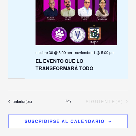
octubre 30 @ 8:00 am
-
noviembre 1 @ 5:00 pm
EL EVENTO QUE LO
TRANSFORMARÁ TODO
EVENTOS
Hoy
SIGUIENTE(S)
Eventos
anterior(es)
SUSCRIBIRSE AL CALENDARIO