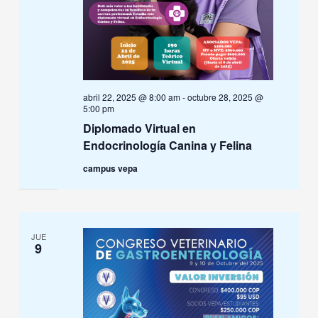
abril 22, 2025 @ 8:00 am
-
octubre 28, 2025 @
5:00 pm
Diplomado Virtual en
Endocrinología Canina y Felina
campus vepa
JUE
9