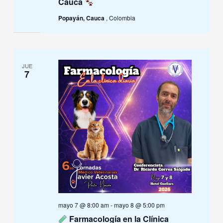
Cauca
Popayán, Cauca
, Colombia
JUE
7
mayo 7 @ 8:00 am
-
mayo 8 @ 5:00 pm
Farmacología en la Clínica