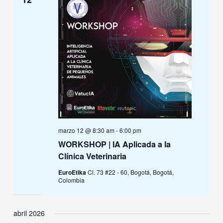
marzo 12 @ 8:30 am
-
6:00 pm
WORKSHOP | IA Aplicada a la
Clínica Veterinaria
EuroEtika
Cl. 73 #22 - 60, Bogotá, Bogotá,
Colombia
abril 2026