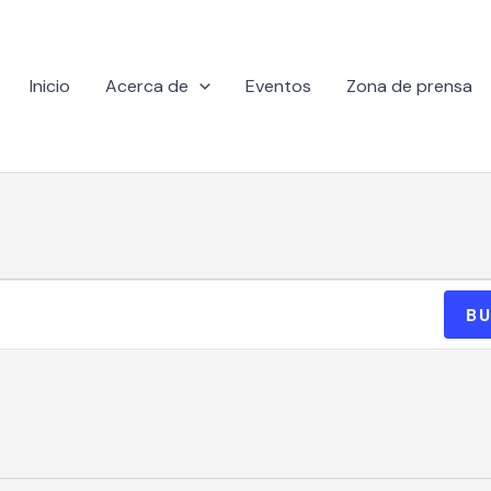
Inicio
Acerca de
Eventos
Zona de prensa
BU