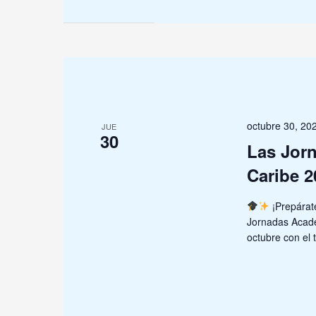
octubre 30, 2
JUE
30
Las Jor
Caribe 2
¡Prepárate
Jornadas Acadé
octubre con el