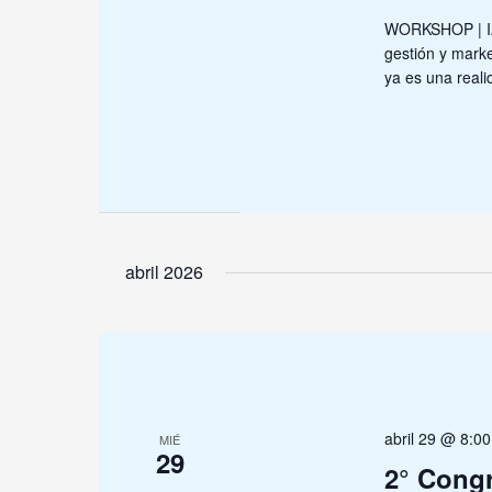
WORKSHOP | IA 
gestión y market
ya es una reali
abril 2026
abril 29 @ 8:0
MIÉ
29
2° Cong