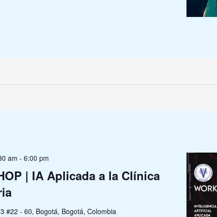
30 am
-
6:00 pm
 | IA Aplicada a la Clínica
ria
73 #22 - 60, Bogotá, Bogotá, Colombia