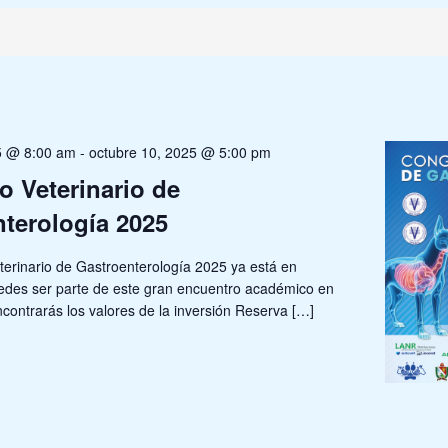
5 @ 8:00 am
-
octubre 10, 2025 @ 5:00 pm
 Veterinario de
terología 2025
terinario de Gastroenterología 2025 ya está en
edes ser parte de este gran encuentro académico en
contrarás los valores de la inversión Reserva […]