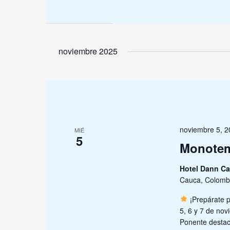
noviembre 2025
noviembre 5, 
MIÉ
5
Monotem
Hotel Dann Ca
Cauca, Colomb
¡Prepárate 
5, 6 y 7 de no
Ponente destac