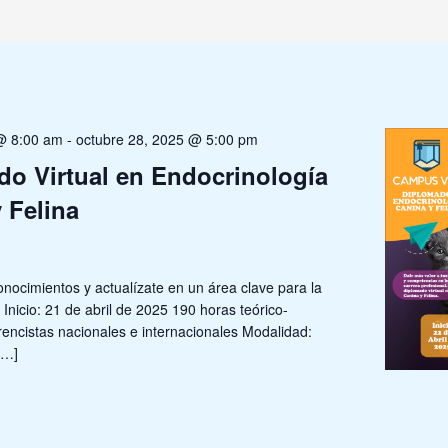
 @ 8:00 am
-
octubre 28, 2025 @ 5:00 pm
o Virtual en Endocrinología
 Felina
onocimientos y actualízate en un área clave para la
. Inicio: 21 de abril de 2025 190 horas teórico-
rencistas nacionales e internacionales Modalidad:
[…]