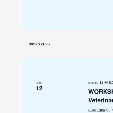
marzo 2026
marzo 12 @ 8:
JUE
12
WORKSHOP
Veterina
EuroEtika
Cl. 