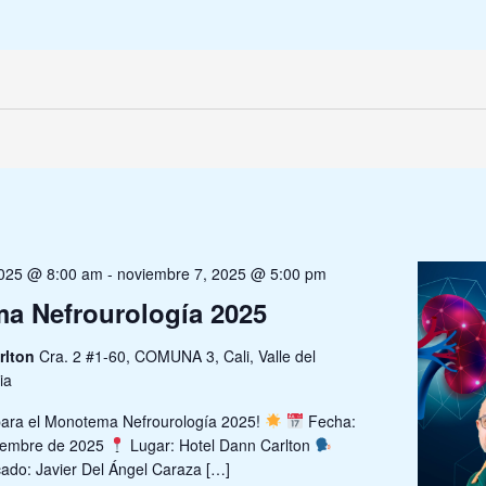
2025 @ 8:00 am
-
noviembre 7, 2025 @ 5:00 pm
a Nefrourología 2025
rlton
Cra. 2 #1-60, COMUNA 3, Cali, Valle del
ia
para el Monotema Nefrourología 2025!
Fecha:
viembre de 2025
Lugar: Hotel Dann Carlton
ado: Javier Del Ángel Caraza […]