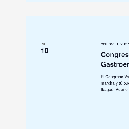
octubre 9, 202
VIE
10
Congreso
Gastroen
El Congreso Ve
marcha y tú pu
Ibagué Aquí en