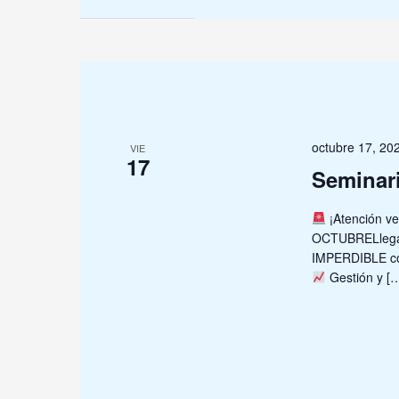
octubre 17, 2
VIE
17
Seminar
¡Atención vet
OCTUBRELlega 
IMPERDIBLE co
Gestión y [