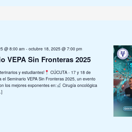
025 @ 8:00 am
-
octubre 18, 2025 @ 7:00 pm
io VEPA Sin Fronteras 2025
erinarios y estudiantes!
CÚCUTA - 17 y 18 de
el Seminario VEPA Sin Fronteras 2025, un evento
n los mejores exponentes en:
Cirugía oncológica
…]