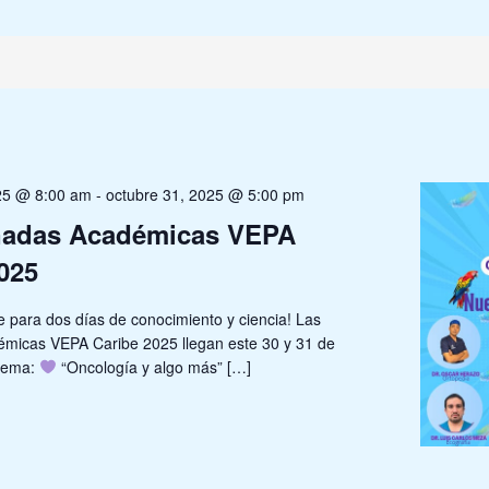
025 @ 8:00 am
-
octubre 31, 2025 @ 5:00 pm
nadas Académicas VEPA
025
 para dos días de conocimiento y ciencia! Las
micas VEPA Caribe 2025 llegan este 30 y 31 de
 tema:
“Oncología y algo más” […]